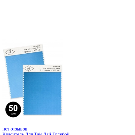
нет отзывов
Краситель Для Тай Дай Голубой