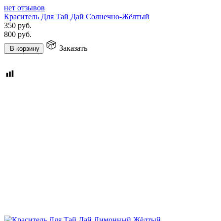
нет отзывов
Краситель Для Тай Дай Солнечно-Жёлтый
350
руб.
800
руб.
Заказать
В корзину