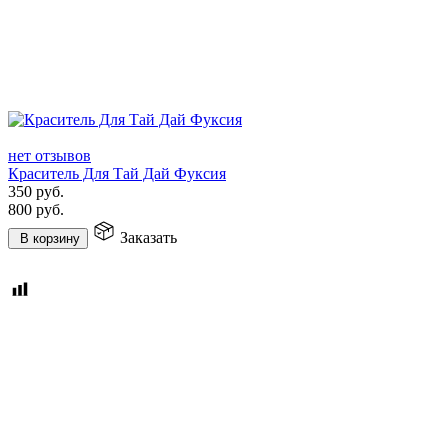
нет отзывов
Краситель Для Тай Дай Фуксия
350
руб.
800
руб.
Заказать
В корзину