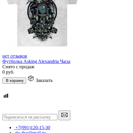
нет отзывов
Футболка Asking Alexandria Часы
Снято с продаж
0
руб.
Заказать
В корзину
+7(991)120-15-30
tie-dye@mail.ru