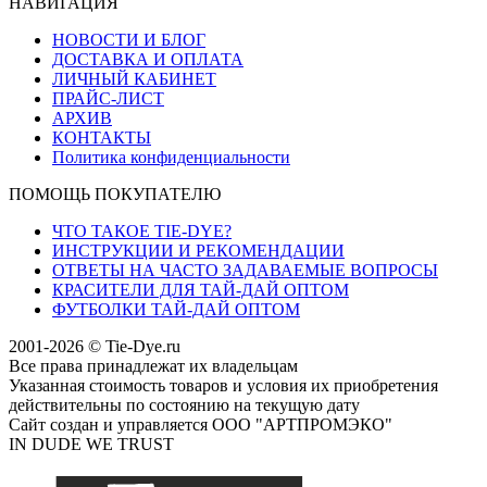
НАВИГАЦИЯ
НОВОСТИ И БЛОГ
ДОСТАВКА И ОПЛАТА
ЛИЧНЫЙ КАБИНЕТ
ПРАЙС-ЛИСТ
АРХИВ
КОНТАКТЫ
Политика конфиденциальности
ПОМОЩЬ ПОКУПАТЕЛЮ
ЧТО ТАКОЕ TIE-DYE?
ИНСТРУКЦИИ И РЕКОМЕНДАЦИИ
ОТВЕТЫ НА ЧАСТО ЗАДАВАЕМЫЕ ВОПРОСЫ
КРАСИТЕЛИ ДЛЯ ТАЙ-ДАЙ ОПТОМ
ФУТБОЛКИ ТАЙ-ДАЙ ОПТОМ
2001-2026 © Tie-Dye.ru
Все права принадлежат их владельцам
Указанная стоимость товаров и условия их приобретения
действительны по состоянию на текущую дату
Сайт создан и управляется ООО "АРТПРОМЭКО"
IN DUDE WE TRUST