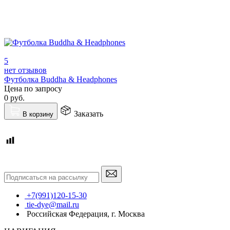
5
нет отзывов
Футболка Buddha & Headphones
Цена по запросу
0
руб.
Заказать
В корзину
+7(991)120-15-30
tie-dye@mail.ru
Российская Федерация, г. Москва