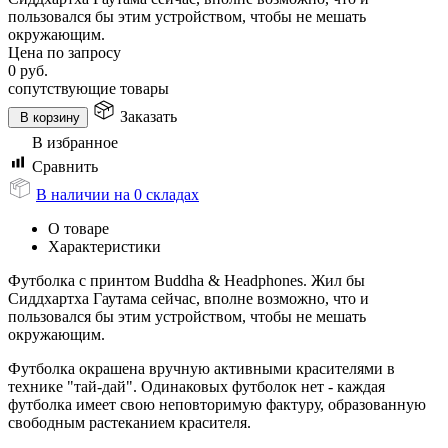
пользовался бы этим устройством, чтобы не мешать
окружающим.
Цена по запросу
0
руб.
сопутствующие товары
Заказать
В корзину
В избранное
Сравнить
В наличии на 0 складах
О товаре
Характеристики
Футболка с принтом Buddha & Headphones. Жил бы
Сиддхартха Гаутама сейчас, вполне возможно, что и
пользовался бы этим устройством, чтобы не мешать
окружающим.
Футболка окрашена вручную активными красителями в
технике "тай-дай". Одинаковых футболок нет - каждая
футболка имеет свою неповторимую фактуру, образованную
свободным растеканием красителя.