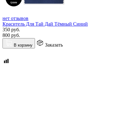
нет отзывов
Краситель Для Тай Дай Тёмный Синий
350
руб.
800
руб.
Заказать
В корзину