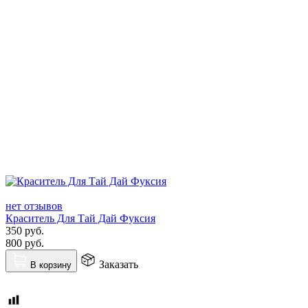
нет отзывов
Краситель Для Тай Дай Фуксия
350
руб.
800
руб.
Заказать
В корзину