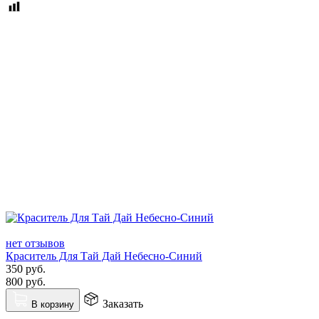
нет отзывов
Краситель Для Тай Дай Небесно-Синий
350
руб.
800
руб.
Заказать
В корзину