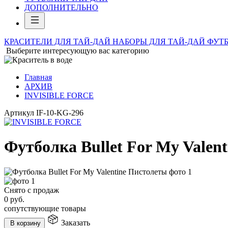
ДОПОЛНИТЕЛЬНО
КРАСИТЕЛИ ДЛЯ ТАЙ-ДАЙ
НАБОРЫ ДЛЯ ТАЙ-ДАЙ
ФУТБ
Выберите интересующую вас категорию
Главная
АРХИВ
INVISIBLE FORCE
Артикул
IF-10-KG-296
Футболка Bullet For My Valen
Снято с продаж
0
руб.
сопутствующие товары
Заказать
В корзину