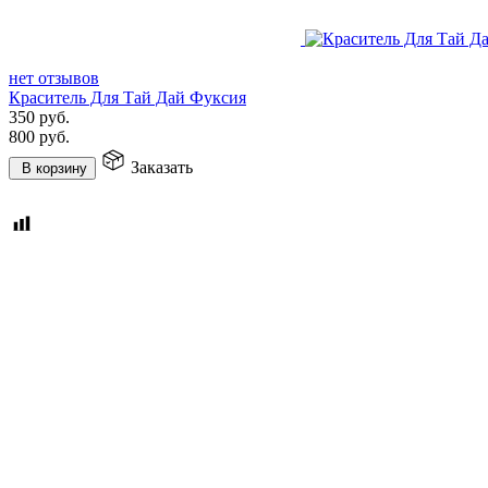
нет отзывов
Краситель Для Тай Дай Фуксия
350
руб.
800
руб.
Заказать
В корзину