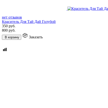
нет отзывов
Краситель Для Тай Дай Голубой
350
руб.
800
руб.
Заказать
В корзину