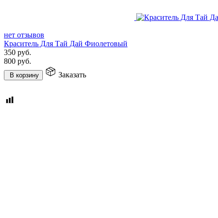
нет отзывов
Краситель Для Тай Дай Фиолетовый
350
руб.
800
руб.
Заказать
В корзину