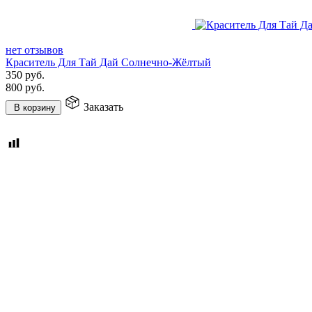
нет отзывов
Краситель Для Тай Дай Солнечно-Жёлтый
350
руб.
800
руб.
Заказать
В корзину