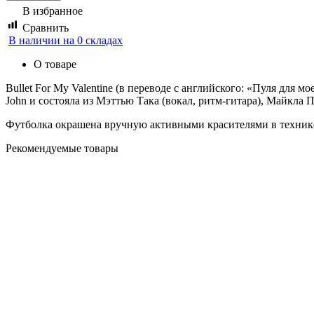
В избранное
Сравнить
В наличии на 0 складах
О товаре
Bullet For My Valentine (в переводе с английского: «Пуля для 
John и состояла из Мэттью Така (вокал, ритм-гитара), Майкла П
Футболка окрашена вручную активными красителями в технике
Рекомендуемые товары