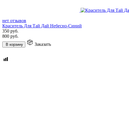
нет отзывов
Краситель Для Тай Дай Небесно-Синий
350
руб.
800
руб.
Заказать
В корзину