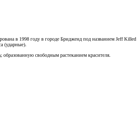
ована в 1998 году в городе Бридженд под названием Jeff Killed
а (ударные).
, образованную свободным растеканием красителя.