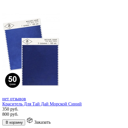
нет отзывов
Краситель Для Тай Дай Морской Синий
350
руб.
800
руб.
Заказать
В корзину