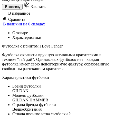
Заказать
В корзину
В избранное
Сравнить
В наличии на 0 складах
О товаре
Характеристики
Футболка с принтом I Love Fender.
Футболка окрашена вручную активными красителями в
технике "тай-дай". Одинаковых футболок нет - каждая
футболка имеет свою неповторимую фактуру, образованную
свободным растеканием красителя.
Характеристики футболки
Бренд футболки
GILDAN
Модель футболки
GILDAN HAMMER
Страна бренда футболки
Великобритания
Страна производства футболки
?