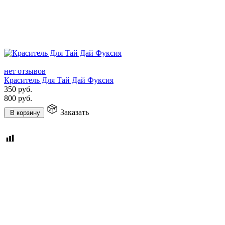
нет отзывов
Краситель Для Тай Дай Фуксия
350
руб.
800
руб.
Заказать
В корзину