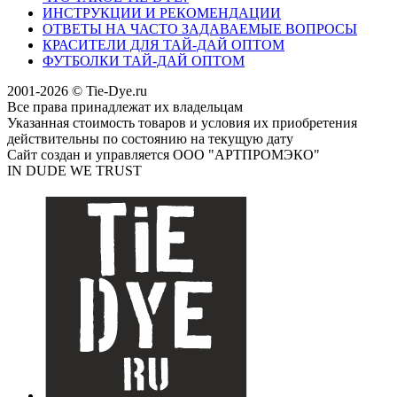
ИНСТРУКЦИИ И РЕКОМЕНДАЦИИ
ОТВЕТЫ НА ЧАСТО ЗАДАВАЕМЫЕ ВОПРОСЫ
КРАСИТЕЛИ ДЛЯ ТАЙ-ДАЙ ОПТОМ
ФУТБОЛКИ ТАЙ-ДАЙ ОПТОМ
2001-2026 © Tie-Dye.ru
Все права принадлежат их владельцам
Указанная стоимость товаров и условия их приобретения
действительны по состоянию на текущую дату
Сайт создан и управляется ООО "АРТПРОМЭКО"
IN DUDE WE TRUST