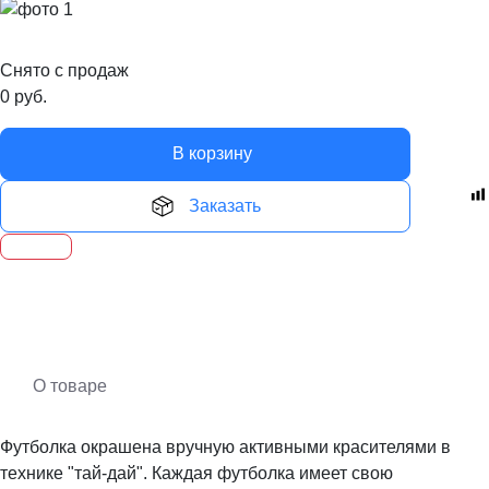
Снято с продаж
0
руб.
В корзину
Заказать
О товаре
Футболка окрашена вручную активными красителями в
технике "тай-дай". Каждая футболка имеет свою