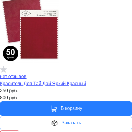
нет отзывов
Краситель Для Тай Дай Яркий Красный
350
руб.
800
руб.
В корзину
Заказать