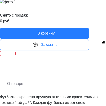
Снято с продаж
0
руб.
В корзину
Заказать
О товаре
Футболка окрашена вручную активными красителями в
технике "тай-дай". Каждая футболка имеет свою