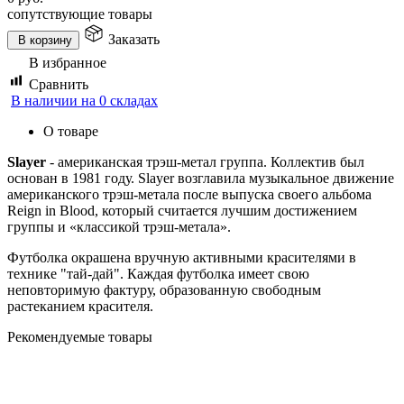
сопутствующие товары
Заказать
В корзину
В избранное
Сравнить
В наличии на 0 складах
О товаре
Slayer
- американская трэш-метал группа. Коллектив был
основан в 1981 году. Slayer возглавила музыкальное движение
американского трэш-метала после выпуска своего альбома
Reign in Blood, который считается лучшим достижением
группы и «классикой трэш-метала».
Футболка окрашена вручную активными красителями в
технике "тай-дай". Каждая футболка имеет свою
неповторимую фактуру, образованную свободным
растеканием красителя.
Рекомендуемые товары