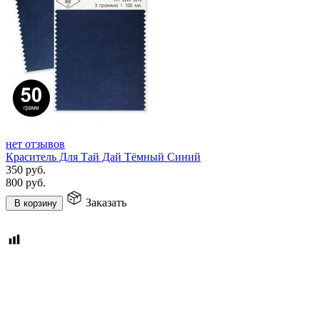
нет отзывов
Краситель Для Тай Дай Тёмный Синий
350
руб.
800
руб.
Заказать
В корзину