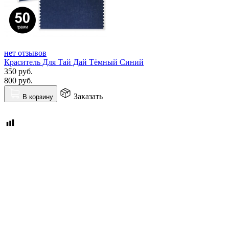
нет отзывов
Краситель Для Тай Дай Тёмный Синий
350
руб.
800
руб.
Заказать
В корзину