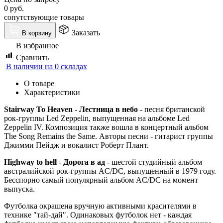
0
руб.
сопутствующие товары
Заказать
В корзину
В избранное
Сравнить
В наличии на 0 складах
О товаре
Характеристики
Stairway To Heaven
-
Лестница в небо
- песня британской
рок-группы Led Zeppelin, выпущенная на альбоме Led
Zeppelin IV. Композиция также вошла в концертный альбом
The Song Remains the Same. Авторы песни - гитарист группы
Джимми Пейдж и вокалист Роберт Плант.
Highway to hell
-
Дорога в ад
- шестой студийный альбом
австралийской рок-группы AC/DC, выпущенный в 1979 году.
Бесспорно самый популярный альбом AC/DC на момент
выпуска.
Футболка окрашена вручную активными красителями в
технике "тай-дай". Одинаковых футболок нет - каждая