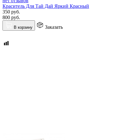
нет отзывов
Краситель Для Тай Дай Яркий Красный
350
руб.
800
руб.
Заказать
В корзину