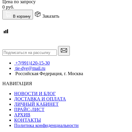
Цена по запросу
0
руб.
Заказать
В корзину
+7(991)120-15-30
tie-dye@mail.ru
Российская Федерация, г. Москва
НАВИГАЦИЯ
НОВОСТИ И БЛОГ
ДОСТАВКА И ОПЛАТА
ЛИЧНЫЙ КАБИНЕТ
ПРАЙС-ЛИСТ
АРХИВ
КОНТАКТЫ
Политика конфиденциальности