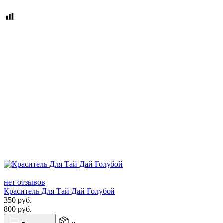
нет отзывов
Краситель Для Тай Дай Голубой
350
руб.
800
руб.