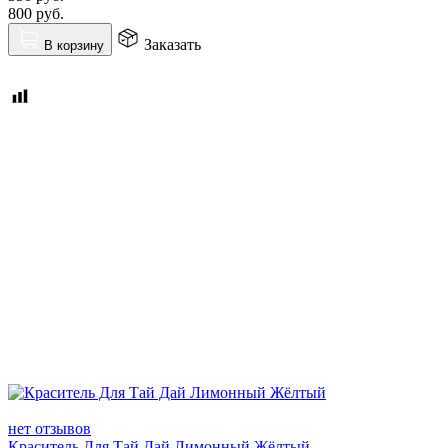
800
руб.
Заказать
В корзину
нет отзывов
Краситель Для Тай Дай Лимонный Жёлтый