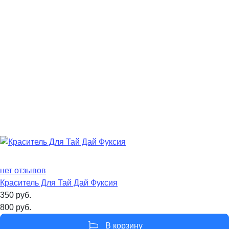
нет отзывов
Краситель Для Тай Дай Фуксия
350
руб.
800
руб.
В корзину