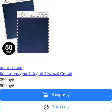
нет отзывов
Краситель Для Тай Дай Тёмный Синий
350
руб.
800
руб.
В корзину
Заказать