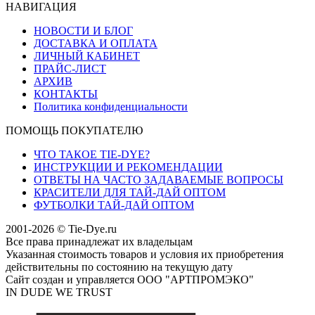
НАВИГАЦИЯ
НОВОСТИ И БЛОГ
ДОСТАВКА И ОПЛАТА
ЛИЧНЫЙ КАБИНЕТ
ПРАЙС-ЛИСТ
АРХИВ
КОНТАКТЫ
Политика конфиденциальности
ПОМОЩЬ ПОКУПАТЕЛЮ
ЧТО ТАКОЕ TIE-DYE?
ИНСТРУКЦИИ И РЕКОМЕНДАЦИИ
ОТВЕТЫ НА ЧАСТО ЗАДАВАЕМЫЕ ВОПРОСЫ
КРАСИТЕЛИ ДЛЯ ТАЙ-ДАЙ ОПТОМ
ФУТБОЛКИ ТАЙ-ДАЙ ОПТОМ
2001-2026 © Tie-Dye.ru
Все права принадлежат их владельцам
Указанная стоимость товаров и условия их приобретения
действительны по состоянию на текущую дату
Сайт создан и управляется ООО "АРТПРОМЭКО"
IN DUDE WE TRUST