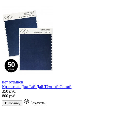
нет отзывов
Краситель Для Тай Дай Тёмный Синий
350
руб.
800
руб.
Заказать
В корзину