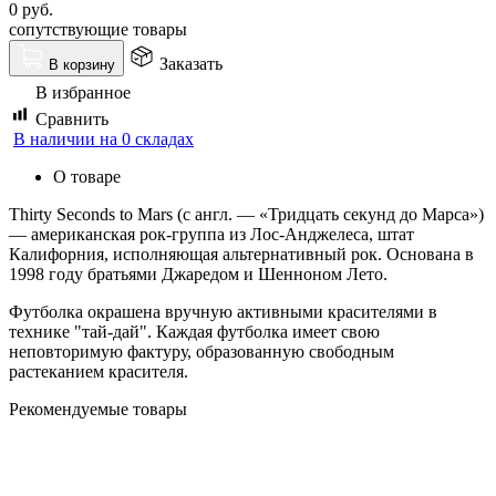
0
руб.
сопутствующие товары
Заказать
В корзину
В избранное
Сравнить
В наличии на 0 складах
О товаре
Thirty Seconds to Mars (с англ. — «Тридцать секунд до Марса»)
— американская рок-группа из Лос-Анджелеса, штат
Калифорния, исполняющая альтернативный рок. Основана в
1998 году братьями Джаредом и Шенноном Лето.
Футболка окрашена вручную активными красителями в
технике "тай-дай". Каждая футболка имеет свою
неповторимую фактуру, образованную свободным
растеканием красителя.
Рекомендуемые товары