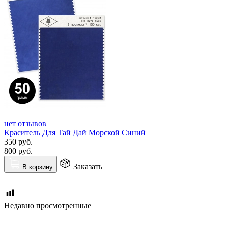
нет отзывов
Краситель Для Тай Дай Морской Синий
350
руб.
800
руб.
Заказать
В корзину
Недавно просмотренные