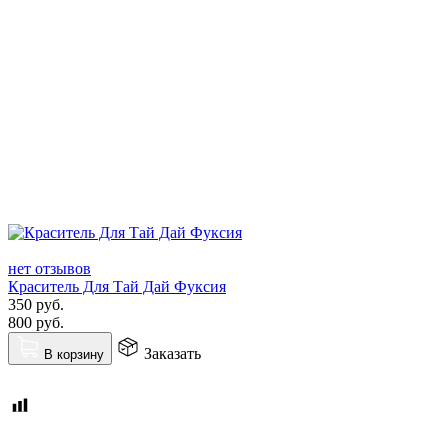
нет отзывов
Краситель Для Тай Дай Фуксия
350
руб.
800
руб.
Заказать
В корзину