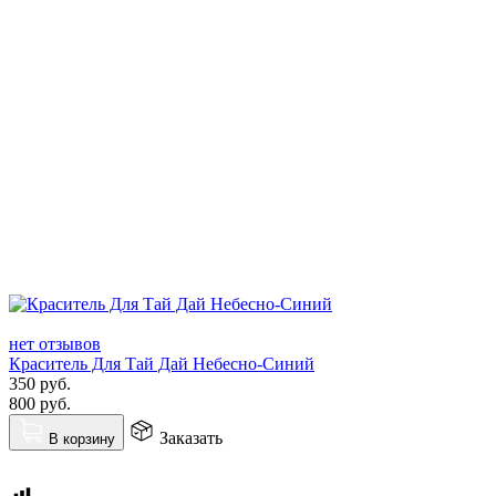
нет отзывов
Краситель Для Тай Дай Небесно-Синий
350
руб.
800
руб.
Заказать
В корзину