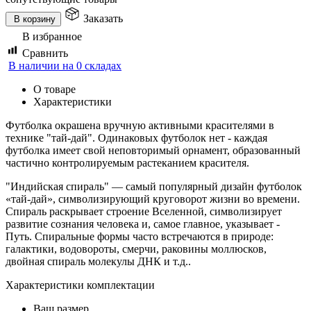
Заказать
В корзину
В избранное
Сравнить
В наличии на 0 складах
О товаре
Характеристики
Футболка окрашена вручную активными красителями в
технике "тай-дай". Одинаковых футболок нет - каждая
футболка имеет свой неповторимый орнамент, образованный
частично контролируемым растеканием красителя.
"Индийская спираль" — самый популярный дизайн футболок
«тай-дай», символизирующий круговорот жизни во времени.
Спираль раскрывает строение Вселенной, символизирует
развитие сознания человека и, самое главное, указывает -
Путь. Спиральные формы часто встречаются в природе:
галактики, водовороты, смерчи, раковины моллюсков,
двойная спираль молекулы ДНК и т.д..
Характеристики комплектации
Ваш размер