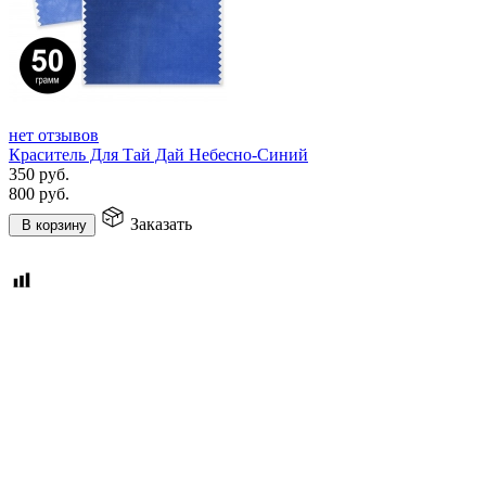
нет отзывов
Краситель Для Тай Дай Небесно-Синий
350
руб.
800
руб.
Заказать
В корзину