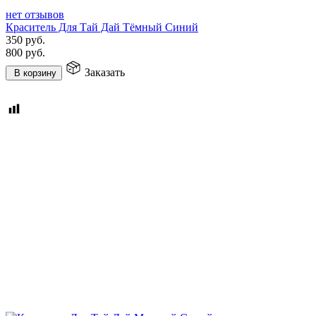
нет отзывов
Краситель Для Тай Дай Тёмный Синий
350
руб.
800
руб.
Заказать
В корзину