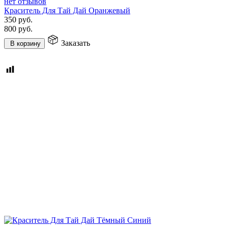
нет отзывов
Краситель Для Тай Дай Оранжевый
350
руб.
800
руб.
Заказать
В корзину