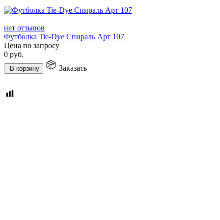
нет отзывов
Футболка Tie-Dye Спираль Арт 107
Цена по запросу
0
руб.
Заказать
В корзину