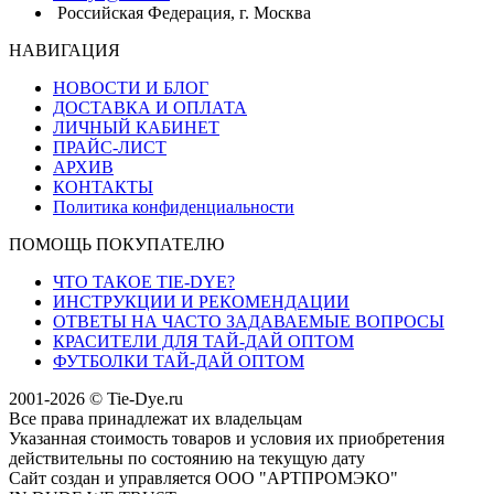
Российская Федерация, г. Москва
НАВИГАЦИЯ
НОВОСТИ И БЛОГ
ДОСТАВКА И ОПЛАТА
ЛИЧНЫЙ КАБИНЕТ
ПРАЙС-ЛИСТ
АРХИВ
КОНТАКТЫ
Политика конфиденциальности
ПОМОЩЬ ПОКУПАТЕЛЮ
ЧТО ТАКОЕ TIE-DYE?
ИНСТРУКЦИИ И РЕКОМЕНДАЦИИ
ОТВЕТЫ НА ЧАСТО ЗАДАВАЕМЫЕ ВОПРОСЫ
КРАСИТЕЛИ ДЛЯ ТАЙ-ДАЙ ОПТОМ
ФУТБОЛКИ ТАЙ-ДАЙ ОПТОМ
2001-2026 © Tie-Dye.ru
Все права принадлежат их владельцам
Указанная стоимость товаров и условия их приобретения
действительны по состоянию на текущую дату
Сайт создан и управляется ООО "АРТПРОМЭКО"