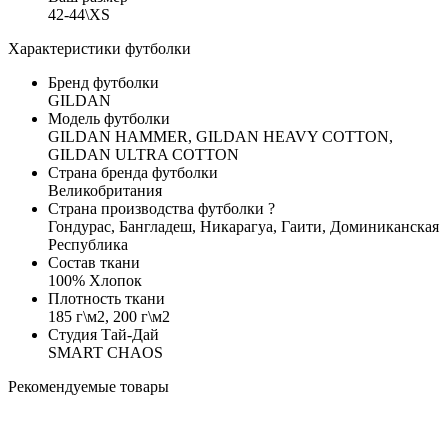
42-44\XS
Характеристики футболки
Бренд футболки
GILDAN
Модель футболки
GILDAN HAMMER, GILDAN HEAVY COTTON,
GILDAN ULTRA COTTON
Страна бренда футболки
Великобритания
Страна производства футболки
?
Гондурас, Бангладеш, Никарагуа, Гаити, Доминиканская
Республика
Состав ткани
100% Хлопок
Плотность ткани
185 г\м2, 200 г\м2
Студия Тай-Дай
SMART CHAOS
Рекомендуемые товары