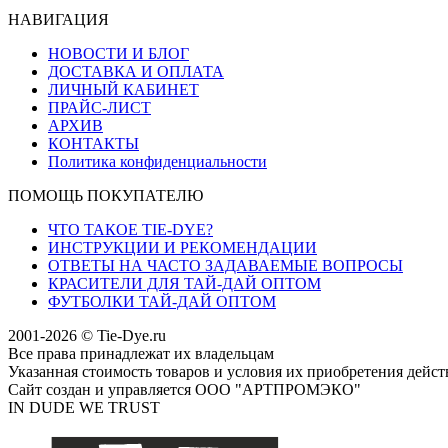
НАВИГАЦИЯ
НОВОСТИ И БЛОГ
ДОСТАВКА И ОПЛАТА
ЛИЧНЫЙ КАБИНЕТ
ПРАЙС-ЛИСТ
АРХИВ
КОНТАКТЫ
Политика конфиденциальности
ПОМОЩЬ ПОКУПАТЕЛЮ
ЧТО ТАКОЕ TIE-DYE?
ИНСТРУКЦИИ И РЕКОМЕНДАЦИИ
ОТВЕТЫ НА ЧАСТО ЗАДАВАЕМЫЕ ВОПРОСЫ
КРАСИТЕЛИ ДЛЯ ТАЙ-ДАЙ ОПТОМ
ФУТБОЛКИ ТАЙ-ДАЙ ОПТОМ
2001-2026 © Tie-Dye.ru
Все права принадлежат их владельцам
Указанная стоимость товаров и условия их приобретения дейс
Сайт создан и управляется ООО "АРТПРОМЭКО"
IN DUDE WE TRUST