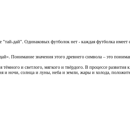
 "тай-дай". Одинаковых футболок нет - каждая футболка имеет
ай». Понимание значения этого древнего символа – это понима
 тёмного и светлого, мягкого и твёрдого. В процессе развития
 и ночи, солнца и луны, неба и земли, жары и холода, положител