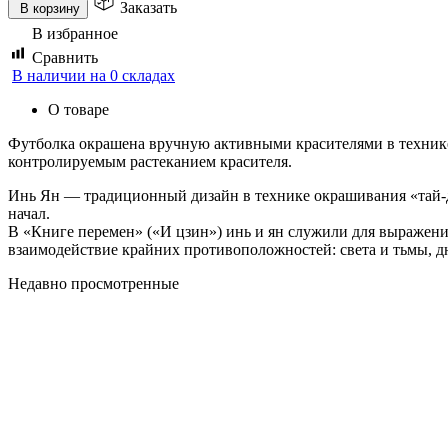
Заказать
В корзину
В избранное
Сравнить
В наличии на 0 складах
О товаре
Футболка окрашена вручную активными красителями в технике
контролируемым растеканием красителя.
Инь Ян — традиционный дизайн в технике окрашивания «тай-д
начал.
В «Книге перемен» («И цзин») инь и ян служили для выражения
взаимодействие крайних противоположностей: света и тьмы, дня
Недавно просмотренные