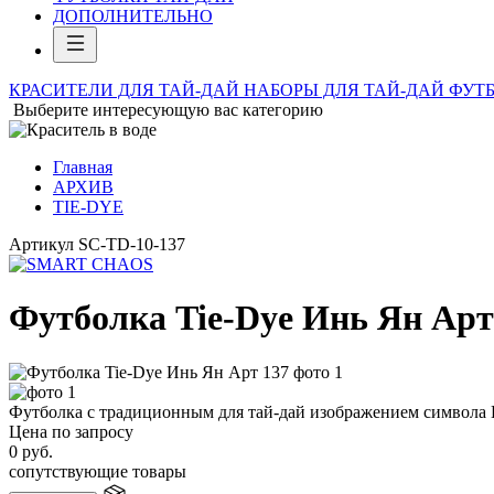
ДОПОЛНИТЕЛЬНО
КРАСИТЕЛИ ДЛЯ ТАЙ-ДАЙ
НАБОРЫ ДЛЯ ТАЙ-ДАЙ
ФУТБ
Выберите интересующую вас категорию
Главная
АРХИВ
TIE-DYE
Артикул
SC-TD-10-137
Футболка Tie-Dye Инь Ян Арт
Футболка с традиционным для тай-дай изображением символа 
Цена по запросу
0
руб.
сопутствующие товары