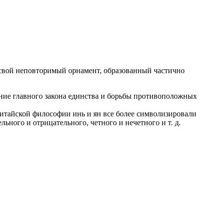
 свой неповторимый орнамент, образованный частично
ние главного закона единства и борьбы противоположных
 китайской философии инь и ян все более символизировали
ьного и отрицательного, четного и нечетного и т. д.