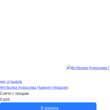
нет отзывов
Футболка Ауросома Чамуил Vedaram
Снято с продаж
0
руб.
В корзину