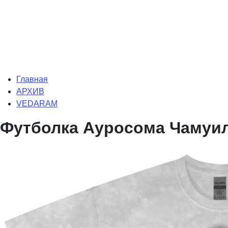
Главная
АРХИВ
VEDARAM
Футболка Ауросома Чамуил