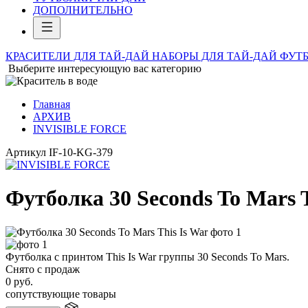
ДОПОЛНИТЕЛЬНО
КРАСИТЕЛИ ДЛЯ ТАЙ-ДАЙ
НАБОРЫ ДЛЯ ТАЙ-ДАЙ
ФУТБ
Выберите интересующую вас категорию
Главная
АРХИВ
INVISIBLE FORCE
Артикул
IF-10-KG-379
Футболка 30 Seconds To Mars T
Футболка с принтом This Is War группы 30 Seconds To Mars.
Снято с продаж
0
руб.
сопутствующие товары