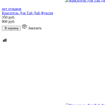
нет отзывов
Краситель Для Тай Дай Фуксия
350
руб.
800
руб.
Заказать
В корзину