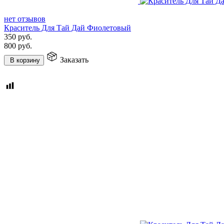
нет отзывов
Краситель Для Тай Дай Фиолетовый
350
руб.
800
руб.
Заказать
В корзину