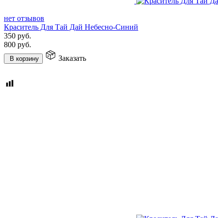
нет отзывов
Краситель Для Тай Дай Небесно-Синий
350
руб.
800
руб.
Заказать
В корзину