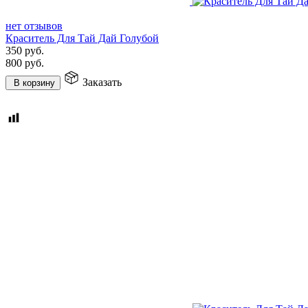
нет отзывов
Краситель Для Тай Дай Голубой
350
руб.
800
руб.
Заказать
В корзину