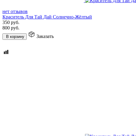
нет отзывов
Краситель Для Тай Дай Солнечно-Жёлтый
350
руб.
800
руб.
Заказать
В корзину