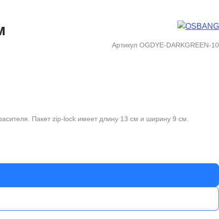
м
Артикул
OGDYE-DARKGREEN-10
ителя. Пакет zip-lock имеет длину 13 см и ширину 9 см.