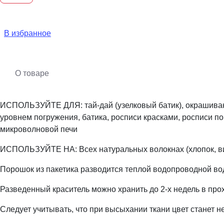
В избранное
О товаре
ИСПОЛЬЗУЙТЕ ДЛЯ: тай-дай (узелковый батик), окрашиван
уровнем погружения, батика, росписи красками, росписи п
микроволновой печи
ИСПОЛЬЗУЙТЕ НА: Всех натуральных волокнах (хлопок, виско
Порошок из пакетика разводится теплой водопроводной во
Разведенный краситель можно хранить до 2-х недель в про
Следует учитывать, что при высыхании ткани цвет станет н