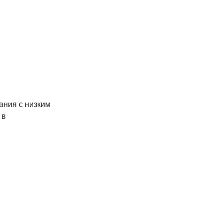
ания с низким
 в