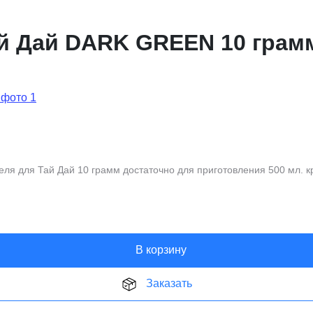
й Дай DARK GREEN 10 грам
для Тай Дай 10 грамм достаточно для приготовления 500 мл. крас
В корзину
Заказать