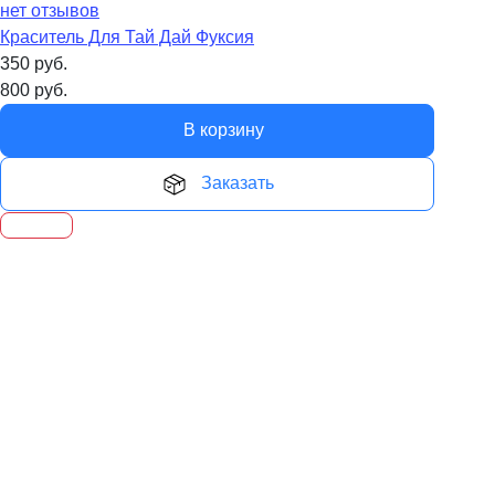
нет отзывов
Краситель Для Тай Дай Фуксия
350
руб.
800
руб.
В корзину
Заказать