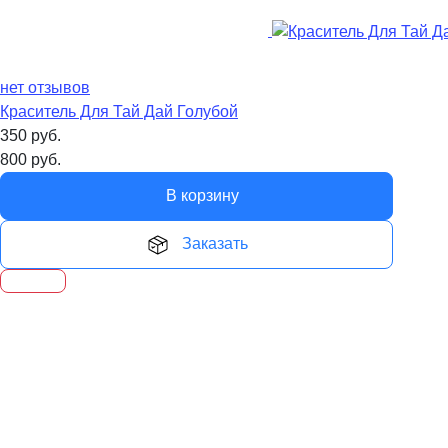
нет отзывов
Краситель Для Тай Дай Голубой
350
руб.
800
руб.
В корзину
Заказать