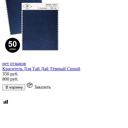
нет отзывов
Краситель Для Тай Дай Тёмный Синий
350
руб.
800
руб.
Заказать
В корзину