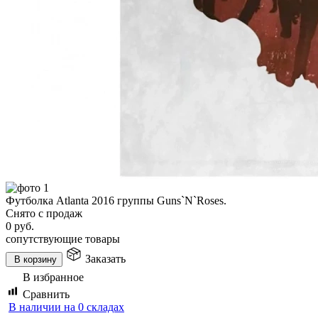
Футболка Atlanta 2016 группы Guns`N`Roses.
Снято с продаж
0
руб.
сопутствующие товары
Заказать
В корзину
В избранное
Сравнить
В наличии на 0 складах