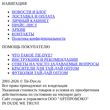
НАВИГАЦИЯ
НОВОСТИ И БЛОГ
ДОСТАВКА И ОПЛАТА
ЛИЧНЫЙ КАБИНЕТ
ПРАЙС-ЛИСТ
АРХИВ
КОНТАКТЫ
Политика конфиденциальности
ПОМОЩЬ ПОКУПАТЕЛЮ
ЧТО ТАКОЕ TIE-DYE?
ИНСТРУКЦИИ И РЕКОМЕНДАЦИИ
ОТВЕТЫ НА ЧАСТО ЗАДАВАЕМЫЕ ВОПРОСЫ
КРАСИТЕЛИ ДЛЯ ТАЙ-ДАЙ ОПТОМ
ФУТБОЛКИ ТАЙ-ДАЙ ОПТОМ
2001-2026 © Tie-Dye.ru
Все права принадлежат их владельцам
Указанная стоимость товаров и условия их приобретения
действительны по состоянию на текущую дату
Сайт создан и управляется ООО "АРТПРОМЭКО"
IN DUDE WE TRUST