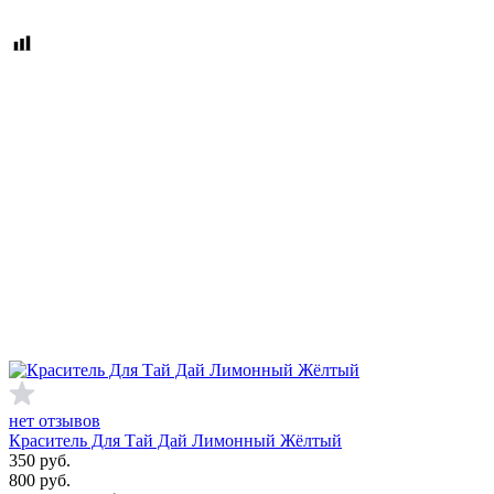
нет отзывов
Краситель Для Тай Дай Лимонный Жёлтый
350
руб.
800
руб.