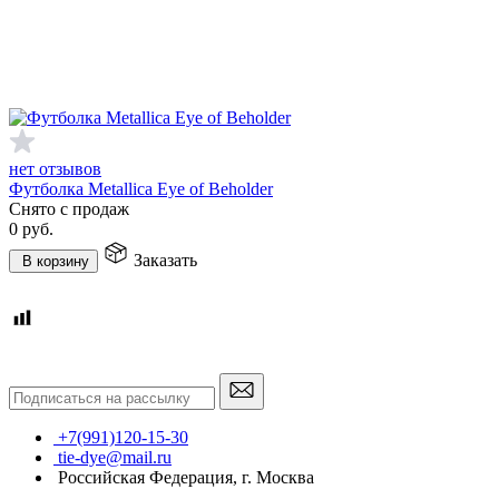
нет отзывов
Футболка Metallica Eye of Beholder
Снято с продаж
0
руб.
Заказать
В корзину
+7(991)120-15-30
tie-dye@mail.ru
Российская Федерация, г. Москва