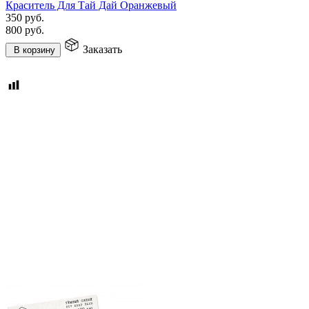
Краситель Для Тай Дай Оранжевый
350
руб.
800
руб.
Заказать
В корзину